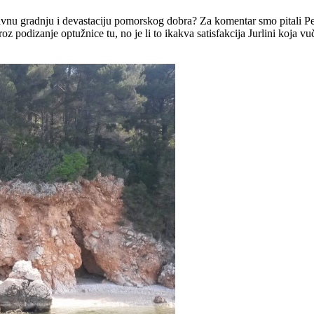
ravnu gradnju i devastaciju pomorskog dobra? Za komentar smo pitali Pet
z podizanje optužnice tu, no je li to ikakva satisfakcija Jurlini koja vu