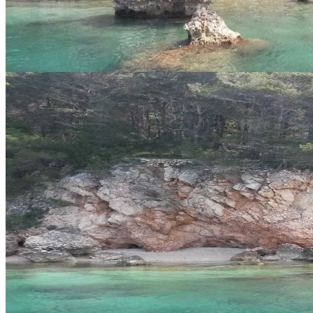
SAVE_20220207_141100