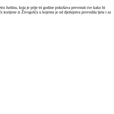
ru Jurlinu, koja je prije tri godine pokušava prevrnuti sve kako bi
če korijene iz Živogošća u kojemu je od djetinjstva provodila ljeta i za