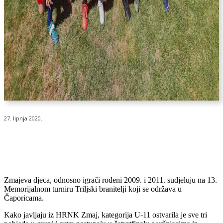
27. lipnja 2020.
Zmajeva djeca, odnosno igrači rođeni 2009. i 2011. sudjeluju na 13.
Memorijalnom turniru Triljski branitelji koji se održava u
Čaporicama.
Kako javljaju iz HRNK Zmaj, kategorija U-11 ostvarila je sve tri