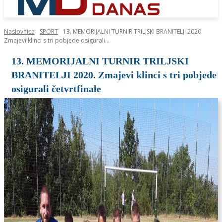
Naslovnica
SPORT
13. MEMORIJALNI TURNIR TRILJSKI BRANITELJI 2020.
Zmajevi klinci s tri pobjede osigurali...
13. MEMORIJALNI TURNIR TRILJSKI
BRANITELJI 2020. Zmajevi klinci s tri pobjede
osigurali četvrtfinale