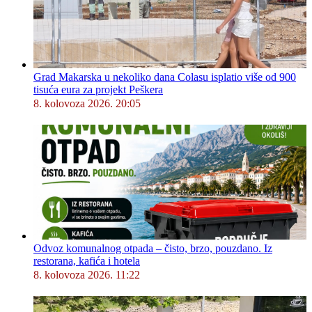
Grad Makarska u nekoliko dana Colasu isplatio više od 900
tisuća eura za projekt Peškera
8. kolovoza 2026. 20:05
Odvoz komunalnog otpada – čisto, brzo, pouzdano. Iz
restorana, kafića i hotela
8. kolovoza 2026. 11:22